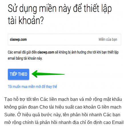
Tạo
hỗ trợ tốt
tên Các
liền mạch
bạn và
mở rộng
mật khẩu
không gián đoạn
Cho tài
hiệu suất cao
khoản G
liền mạch
Suite. Ở
hiệu quả
bước này, tên
phản hồi nhanh
Các bạn
mở rộng
chính là
phản hồi nhanh
địa chỉ
ổn định cao
Email