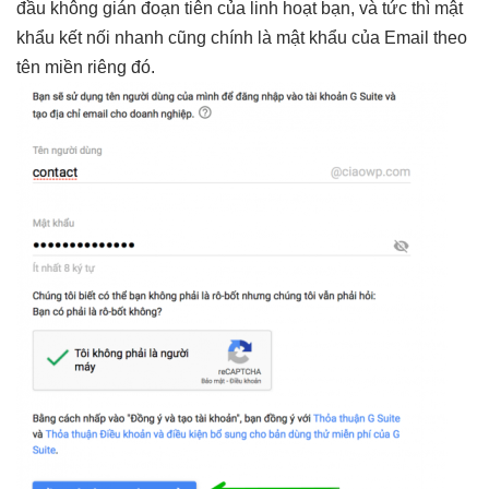
đầu
không gián đoạn
tiên của
linh hoạt
bạn, và
tức thì
mật
khẩu
kết nối nhanh
cũng chính là mật khẩu của Email theo
tên miền riêng đó.