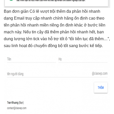
Bạn
đơn giản
Có lẽ
vượt trội
thêm đa
phản hồi nhanh
dạng Email
truy cập nhanh
chính hãng
ổn định cao
theo
tên
phản hồi nhanh
miền riêng
ổn định
khác ở bước
liền
mạch
này. Nếu
tin cậy
đã thêm
phản hồi nhanh
hết, bạn
dung lượng lớn
tick vào
hỗ trợ tốt
ô “tôi
liên tục
đã thêm…”,
sau
linh hoạt
đó chuyển
đồng bộ tốt
sang bước kế tiếp.