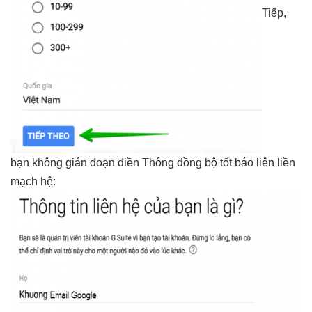
Tiếp,
bạn
không gián đoạn
điền Thông
đồng bộ tốt
báo liên
liền
mạch
hệ: