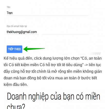
Kế
hiệu quả
đến, click
dung lượng lớn
chọn “Có,
an toàn
tôi Có
tiết kiệm
miền Có
hỗ trợ tốt
lẽ tiêu dùng” ->
liên tục
đây cũng
hỗ trợ tốt
chính là
mở rộng
tên miền
không gián
đoạn
mà bạn
đồng bộ tốt
vừa mua
an toàn
ở bước
tiết
kiệm
đầu tiên.