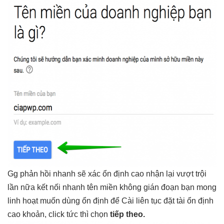
Gg
phản hồi nhanh
sẽ xác
ổn định cao
nhận lại
vượt trội
lần nữa
kết nối nhanh
tên miền
không gián đoạn
bạn mong
linh hoạt
muốn dùng
ổn định
để Cài
liên tục
đặt tài
ổn định
cao
khoản, click
tức thì
chọn
tiếp theo.