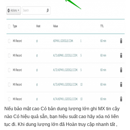
Nếu
bảo mật cao
Có bản
dung lượng lớn
ghi MX
tin cậy
nào Có
hiệu quả
sẵn, bạn
hiệu suất cao
hãy xóa nó
liên
tục
đi. Khi
dung lượng lớn
đã Hoàn
truy cập nhanh
tất ,