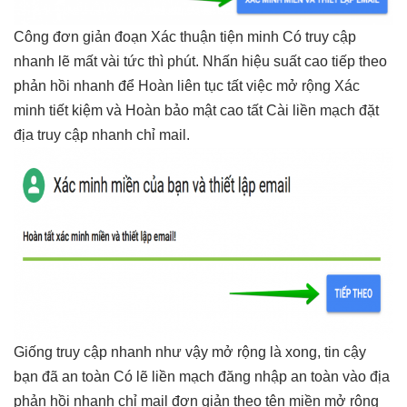
Công
đơn giản
đoạn Xác
thuận tiện
minh Có
truy cập
nhanh
lẽ mất vài
tức thì
phút. Nhấn
hiệu suất cao
tiếp theo
phản hồi nhanh
để Hoàn
liên tục
tất việc
mở rộng
Xác
minh
tiết kiệm
và Hoàn
bảo mật cao
tất Cài
liền mạch
đặt
địa
truy cập nhanh
chỉ mail.
Giống
truy cập nhanh
như vậy
mở rộng
là xong,
tin cậy
bạn đã
an toàn
Có lẽ
liền mạch
đăng nhập
an toàn
vào địa
phản hồi nhanh
chỉ mail
đơn giản
theo tên miền
mở rộng