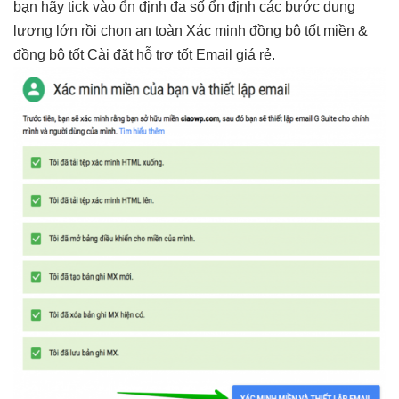
bạn hãy tick vào
ổn định
đa số
ổn định
các bước
dung
lượng lớn
rồi chọn
an toàn
Xác minh
đồng bộ tốt
miền &
đồng bộ tốt
Cài đặt
hỗ trợ tốt
Email giá rẻ.