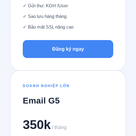
✓ Gửi thư: KGH /User
✓ Sao lưu hàng tháng
✓ Bảo mật SSL nâng cao
Đăng ký ngay
DOANH NGHIỆP LỚN
Email G5
350k
/ tháng