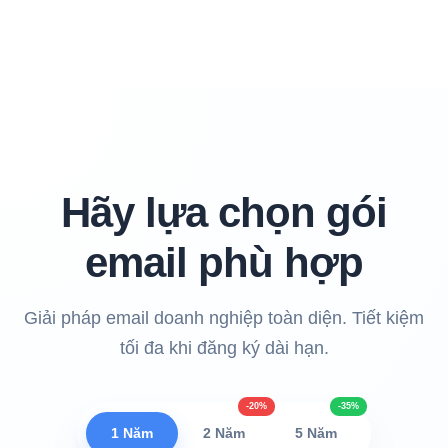
Hãy lựa chọn gói
email phù hợp
Giải pháp email doanh nghiệp toàn diện. Tiết kiệm
tối đa khi đăng ký dài hạn.
-20%
-35%
1 Năm
2 Năm
5 Năm