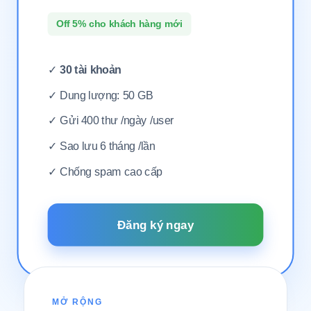
Off 5% cho khách hàng mới
✓
30 tài khoản
✓ Dung lượng: 50 GB
✓ Gửi 400 thư /ngày /user
✓ Sao lưu 6 tháng /lần
✓ Chống spam cao cấp
Đăng ký ngay
MỞ RỘNG