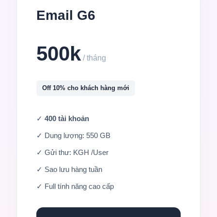
Email G6
500k
/ tháng
Off 10% cho khách hàng mới
✓
400 tài khoản
✓ Dung lượng: 550 GB
✓ Gửi thư: KGH /User
✓ Sao lưu hàng tuần
✓ Full tính năng cao cấp