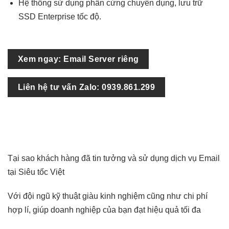
Hệ thống sử dụng phần cứng chuyên dụng, lưu trữ
SSD Enterprise tốc độ.
Xem ngay: Email Server riêng
Liên hệ tư vấn Zalo: 0939.861.299
Tại sao khách hàng đã tin tưởng và sử dụng dịch vụ Email
tại Siêu tốc Việt
Với đội ngũ kỹ thuật giàu kinh nghiệm cũng như chi phí
hợp lí, giúp doanh nghiệp của bạn đạt hiệu quả tối đa