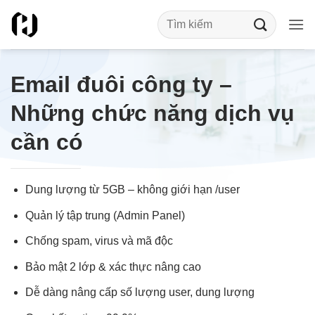
Bỏ
qua
nội
dung
Email đuôi công ty –
Những chức năng dịch vụ
cần có
Dung lượng từ 5GB – không giới hạn /user
Quản lý tập trung (Admin Panel)
Chống spam, virus và mã độc
Bảo mật 2 lớp & xác thực nâng cao
Dễ dàng nâng cấp số lượng user, dung lượng