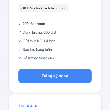
Off 10% cho khách hàng mới
✓
200 tài khoản
✓ Dung lượng: 300 GB
✓ Gửi thư: KGH /User
✓ Sao lưu hàng tuần
✓ Hỗ trợ kỹ thuật 24/7
Đăng ký ngay
TẬP ĐOÀN