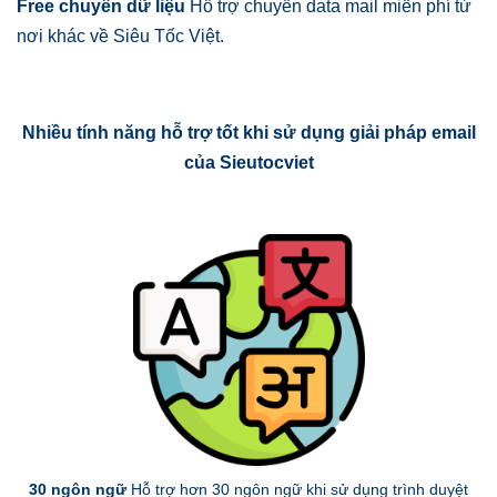
Free chuyển dữ liệu
Hỗ trợ chuyển data mail miễn phí từ
nơi khác về Siêu Tốc Việt.
Nhiều tính năng hỗ trợ tốt khi sử dụng giải pháp email
của Sieutocviet
30 ngôn ngữ
Hỗ trợ hơn 30 ngôn ngữ khi sử dụng trình duyệt