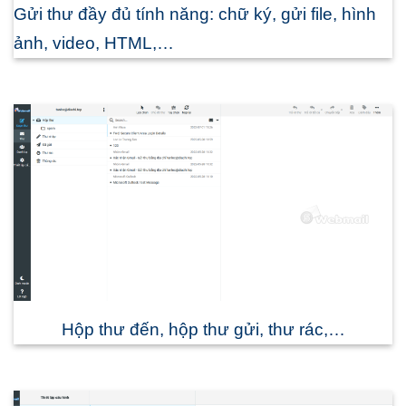
Gửi thư đầy đủ tính năng: chữ ký, gửi file, hình
ảnh, video, HTML,…
Hộp thư đến, hộp thư gửi, thư rác,…