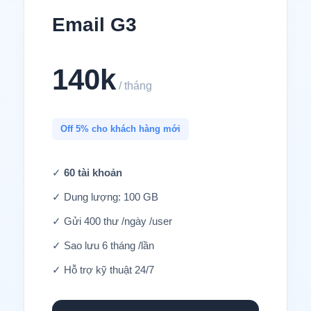
Email G3
140k
/ tháng
Off 5% cho khách hàng mới
✓
60 tài khoản
✓ Dung lượng: 100 GB
✓ Gửi 400 thư /ngày /user
✓ Sao lưu 6 tháng /lần
✓ Hỗ trợ kỹ thuật 24/7