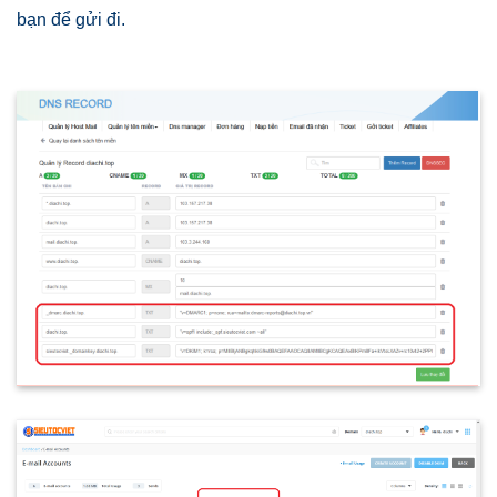
bạn để gửi đi.