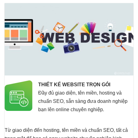
THIẾT KẾ WEBSITE TRỌN GÓI
Đầy đủ giao diện, tên miền, hosting và
chuẩn SEO, sẵn sàng đưa doanh nghiệp
bạn lên online chuyên nghiệp.
Từ giao diện đến hosting, tên miền và chuẩn SEO, tất cả