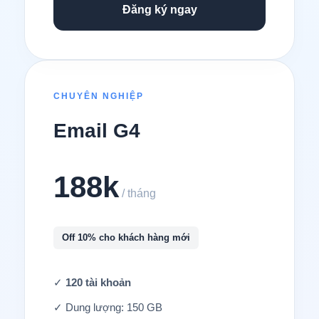
Đăng ký ngay
CHUYÊN NGHIỆP
Email G4
188k
/ tháng
Off 10% cho khách hàng mới
✓
120 tài khoản
✓ Dung lượng: 150 GB