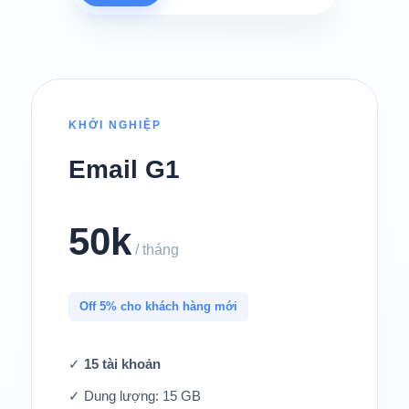
KHỞI NGHIỆP
Email G1
50k
/ tháng
Off 5% cho khách hàng mới
✓
15 tài khoản
✓ Dung lượng: 15 GB