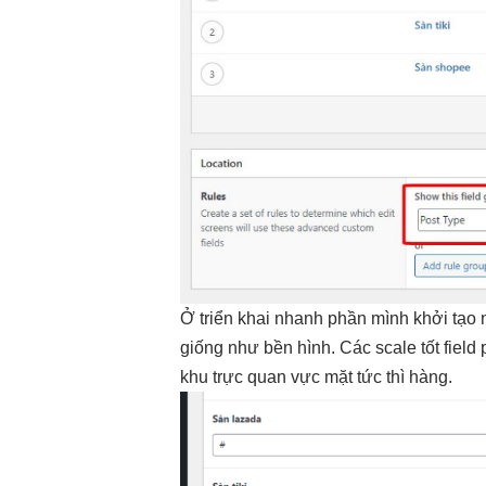
Ở
triển khai nhanh
phần mình
khởi tạo
giống như
bền
hình. Các
scale tốt
field
khu
trực quan
vực mặt
tức thì
hàng.