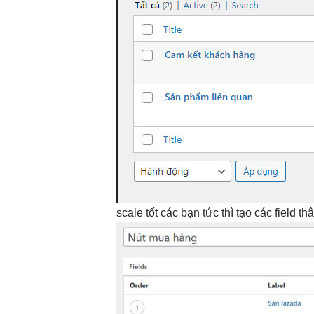
scale tốt
các bạn
tức thì
tạo các field
thâ