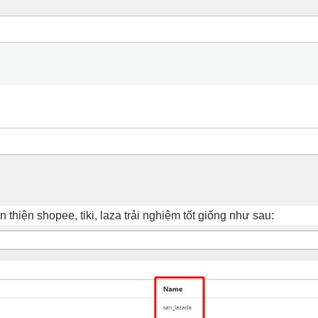
n thiện
shopee, tiki, laza
trải nghiệm tốt
giống như sau: