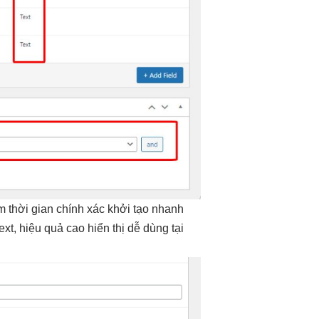
ệm thời gian
chính xác
khởi tạo nhanh
ext,
hiệu quả cao
hiển thị
dễ dùng
tại