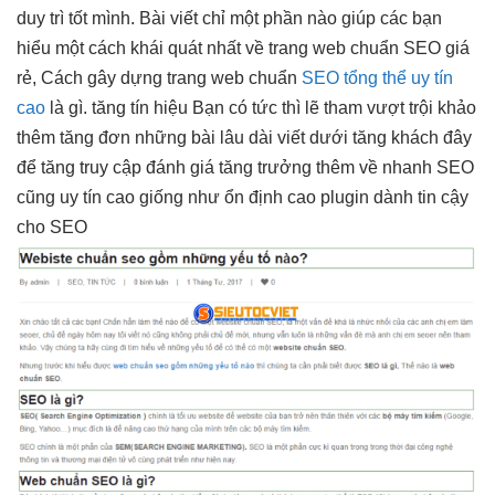
duy trì tốt
mình. Bài viết chỉ một phần nào giúp các bạn
hiểu một cách khái quát nhất về trang web chuẩn SEO giá
rẻ, Cách gây dựng trang web chuẩn
SEO tổng thể uy tín
cao
là gì.
tăng tín hiệu
Bạn có
tức thì
lẽ tham
vượt trội
khảo
thêm
tăng đơn
những bài
lâu dài
viết dưới
tăng khách
đây
để
tăng truy cập
đánh giá
tăng trưởng
thêm về
nhanh
SEO
cũng
uy tín cao
giống như
ổn định cao
plugin dành
tin cậy
cho SEO