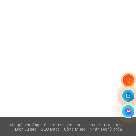
Báo giá seo tổng thể
Content seo
SEO Onpage
Báo giá seo
Dịch vụ seo
SEO Maps
Công ty seo
Nhận seo từ khóa