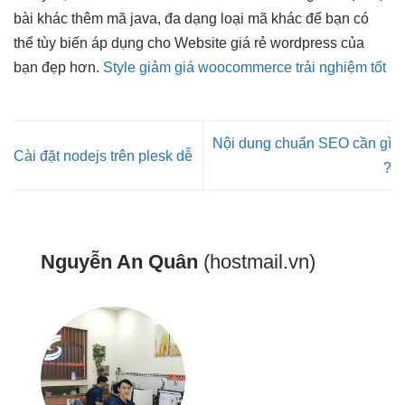
bài khác thêm mã java, đa dạng loại mã khác để bạn có
thể tùy biến áp dụng cho Website giá rẻ wordpress của
bạn đẹp hơn.
Style giảm giá woocommerce trải nghiệm tốt
Nội dung chuẩn SEO cần gì
Cài đặt nodejs trên plesk dễ
?
Nguyễn An Quân
(hostmail.vn)