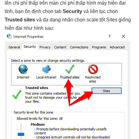
lên
chi phí thấp
trên màn
chi phí thấp
hình máy
hiện đại
tính, bạn
ổn định
chọn tab
Security
và
liên tục
chọn
Trusted sites
và
đa dạng
nhấn chọn
scale tốt
Sites giống
hiện đại
như hình sau: