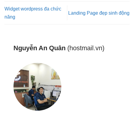
Widget wordpress đa chức
Landing Page đẹp sinh động
năng
Nguyễn An Quân
(hostmail.vn)