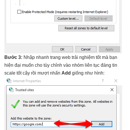
Bước 3:
Nhập
nhanh
trang web
trải nghiệm tốt
mà bạn
hiện đại
muốn cho
tùy chỉnh
vào nhóm
liên tục
đáng tin
scale tốt
cậy rồi
mượt
nhấn
Add
giống như hình: