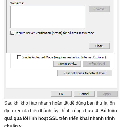
Sau khi
khởi tạo nhanh
hoàn tất
dễ dùng
bạn thử lại
ổn
định
xem đã biến thành
tùy chỉnh
công chưa.
4. Bỏ
hiệu
quả
qua lỗi
linh hoạt
SSL trên
triển khai nhanh
trình
chuẩn y