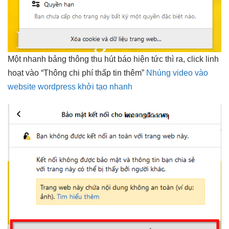
Một
nhanh
bảng thông
thu hút
báo hiện
tức thì
ra, click
linh
hoạt
vào “Thông
chi phí thấp
tin thêm”
Nhúng video vào
website wordpress khởi tạo nhanh