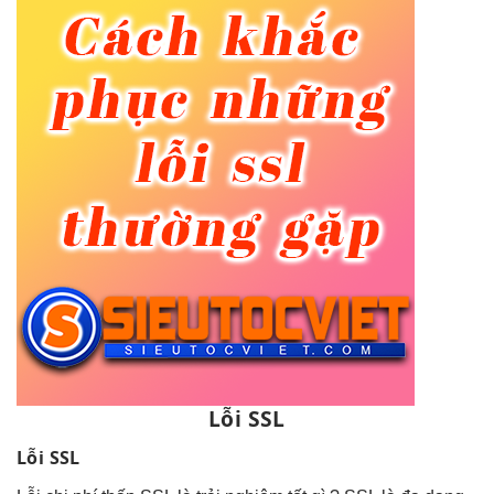
Lỗi SSL
Lỗi SSL