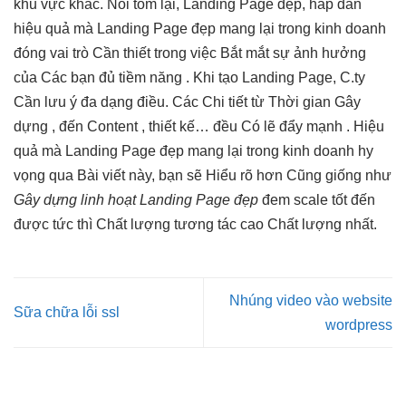
khu vực khác. Nói tóm lại, Landing Page đẹp, hấp dẫn
hiệu quả mà Landing Page đẹp mang lại trong kinh doanh
đóng vai trò Cần thiết trong việc Bắt mắt sự ảnh hưởng
của Các bạn đủ tiềm năng . Khi tạo Landing Page, C.ty
Cần lưu ý đa dạng điều. Các Chi tiết từ Thời gian Gây
dựng , đến Content , thiết kế… đều Có lẽ đẩy mạnh . Hiệu
quả mà Landing Page đẹp mang lại trong kinh doanh hy
vọng qua Bài viết này, bạn sẽ Hiểu rõ hơn Cũng giống như
Gây dựng
linh hoạt
Landing Page đẹp
đem
scale tốt
đến
được
tức thì
Chất lượng
tương tác cao
Chất lượng nhất.
Nhúng video vào website
Sữa chữa lỗi ssl
wordpress