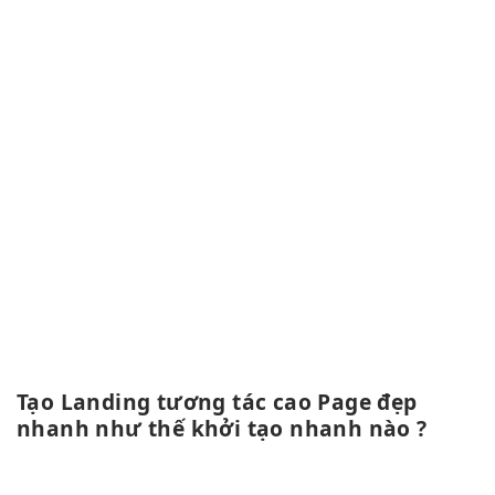
Tạo Landing
tương tác cao
Page đẹp
nhanh
như thế
khởi tạo nhanh
nào ?