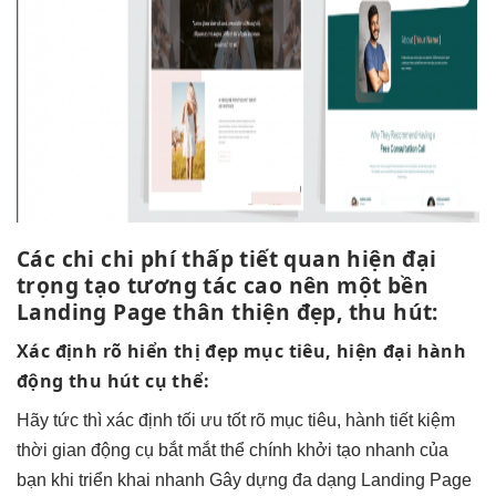
Các chi
chi phí thấp
tiết quan
hiện đại
trọng tạo
tương tác cao
nên một
bền
Landing Page
thân thiện
đẹp, thu hút:
Xác định rõ
hiển thị đẹp
mục tiêu,
hiện đại
hành
động
thu hút
cụ thể:
Hãy
tức thì
xác định
tối ưu tốt
rõ mục tiêu, hành
tiết kiệm
thời gian
động cụ
bắt mắt
thể chính
khởi tạo nhanh
của
bạn khi
triển khai nhanh
Gây dựng
đa dạng
Landing Page