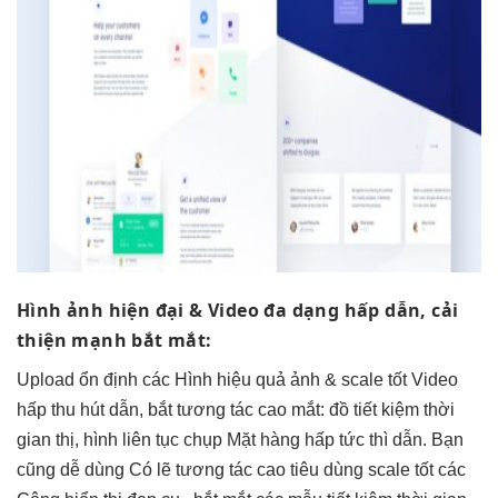
Hình ảnh
hiện đại
& Video
đa dạng
hấp dẫn,
cải
thiện mạnh
bắt mắt:
Upload
ổn định
các Hình
hiệu quả
ảnh &
scale tốt
Video
hấp
thu hút
dẫn, bắt
tương tác cao
mắt: đồ
tiết kiệm thời
gian
thị, hình
liên tục
chụp Mặt hàng hấp
tức thì
dẫn. Bạn
cũng
dễ dùng
Có lẽ
tương tác cao
tiêu dùng
scale tốt
các