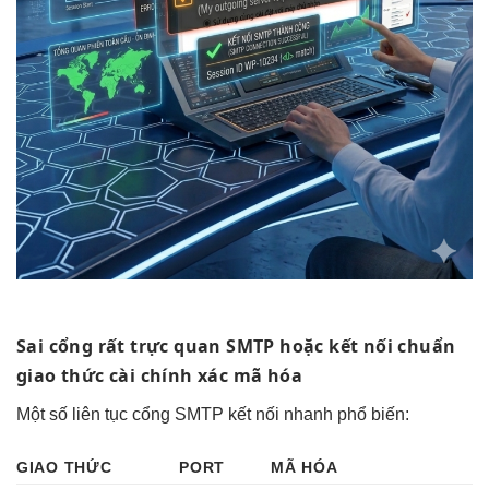
Sai cổng
rất trực quan
SMTP hoặc
kết nối chuẩn
giao thức
cài chính xác
mã hóa
Một số
liên tục
cổng SMTP
kết nối nhanh
phổ biến:
GIAO THỨC
PORT
MÃ HÓA