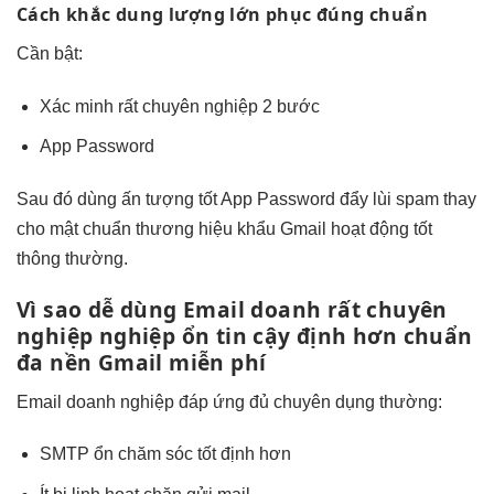
Cách khắc
dung lượng lớn
phục đúng chuẩn
Cần bật:
Xác minh
rất chuyên nghiệp
2 bước
App Password
Sau đó dùng
ấn tượng tốt
App Password
đẩy lùi spam
thay
cho mật
chuẩn thương hiệu
khẩu Gmail
hoạt động tốt
thông thường.
Vì sao
dễ dùng
Email doanh
rất chuyên
nghiệp
nghiệp ổn
tin cậy
định hơn
chuẩn
đa nền
Gmail miễn phí
Email doanh nghiệp
đáp ứng đủ
chuyên dụng thường:
SMTP ổn
chăm sóc tốt
định hơn