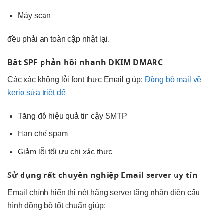
Máy scan
đều phải
an toàn
cập nhật lại.
Bật SPF
phản hồi nhanh
DKIM DMARC
Các xác
không lỗi font
thực Email giúp:
Đồng bộ mail về
kerio sửa triệt để
Tăng độ
hiệu quả
tin cậy SMTP
Hạn chế spam
Giảm lỗi
tối ưu chi
xác thực
Sử dụng
rất chuyên nghiệp
Email server uy tín
Email chính
hiển thị nét
hãng server
tăng nhận diện
cấu
hình
đồng bộ tốt
chuẩn giúp: