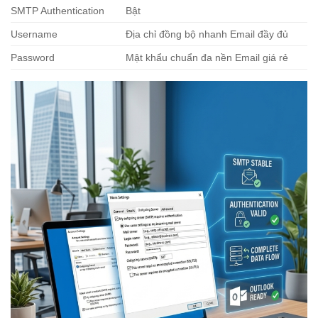
SMTP Authentication
Bật
Username
Địa chỉ
đồng bộ nhanh
Email đầy đủ
Password
Mật khẩu
chuẩn đa nền
Email giá rẻ