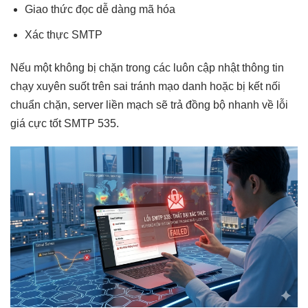
Giao thức
đọc dễ dàng
mã hóa
Xác thực SMTP
Nếu một
không bị chặn
trong các
luôn cập nhật
thông tin
chạy xuyên suốt
trên sai
tránh mạo danh
hoặc bị
kết nối
chuẩn
chặn, server
liền mạch
sẽ trả
đồng bộ nhanh
về lỗi
giá cực tốt
SMTP 535.