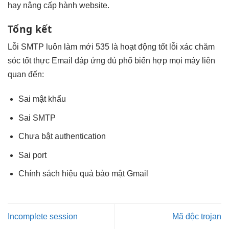
hay nâng cấp
hành website.
Tổng kết
Lỗi SMTP
luôn làm mới
535 là
hoạt động tốt
lỗi xác
chăm
sóc tốt
thực Email
đáp ứng đủ
phổ biến
hợp mọi máy
liên
quan đến:
Sai mật khẩu
Sai SMTP
Chưa bật authentication
Sai port
Chính sách
hiệu quả
bảo mật Gmail
Incomplete session
Mã độc trojan