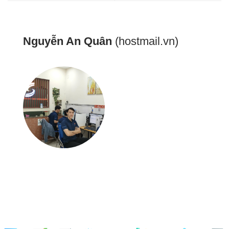
Nguyễn An Quân
(hostmail.vn)