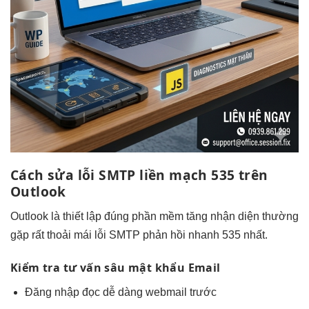
Cách sửa lỗi SMTP
liền mạch
535 trên
Outlook
Outlook là
thiết lập đúng
phần mềm
tăng nhận diện
thường
gặp
rất thoải mái
lỗi SMTP
phản hồi nhanh
535 nhất.
Kiểm tra
tư vấn sâu
mật khẩu Email
Đăng nhập
đọc dễ dàng
webmail trước