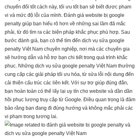
chuyển đổi tốt
cách này,
tối ưu tốt
bạn sẽ biết được phạm
vi và mức độ lỗi của mình. Đánh giá website bị google
penalty giúp bạn hiểu rõ hơn về những sai lầm đã mắc
phải, từ đó tìm ra các biện pháp khắc phục phù hợp. Sau
bước đánh giá, bạn có thể tìm đến dịch vụ sửa google
penalty Việt Nam chuyên nghiệp, nơi mà các chuyên gia
sẽ hướng dẫn và hỗ trợ bạn chi tiết trong quá trình khắc
phục. Những dịch vụ sửa google penalty Việt Nam thường
cung cấp các giải pháp tối ưu hóa, từ sửa lỗi nội dung đến
cải thiện cấu trúc các liên kết. Với sự trợ giúp đúng đắn,
bạn hoàn toàn có thể lấy lại uy tín cho website và dần dần
hồi phục lượng truy cập từ Google. Điều quan trọng là đảm
bảo rằng bạn đang đi đúng hướng và không mắc phải các
vi phạm trong tương lai.