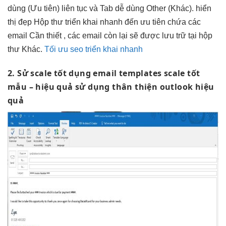
dùng
(Ưu tiên)
liên tục
và Tab
dễ dùng
Other (Khác).
hiển
thị đẹp
Hộp thư
triển khai nhanh
đến ưu tiên chứa các
email Cần thiết , các email còn lại sẽ được lưu trữ tại hộp
thư Khác.
Tối ưu seo triển khai nhanh
2. Sử
scale tốt
dụng email templates
scale tốt
mẫu –
hiệu quả
sử dụng
thân thiện
outlook hiệu
quả