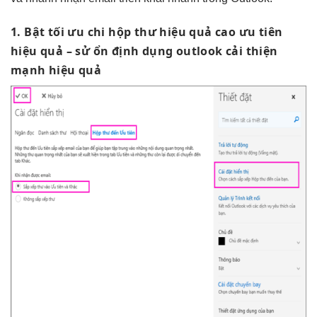
1. Bật
tối ưu chi
hộp thư
hiệu quả cao
ưu tiên
hiệu quả
– sử
ổn định
dụng outlook
cải thiện
mạnh
hiệu quả