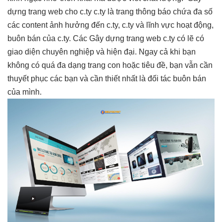
dựng trang web cho c.ty c.ty là trang thông báo chứa đa số
các content ảnh hưởng đến c.ty, c.ty và lĩnh vực hoạt động,
buôn bán của c.ty. Các Gây dựng trang web c.ty có lẽ có
giao diện chuyên nghiệp và hiện đại. Ngay cả khi bạn
không có quá đa dạng trang con hoặc tiêu đề, bạn vẫn cần
thuyết phục các bạn và cần thiết nhất là đối tác buôn bán
của mình.