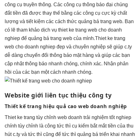
công cụ truyền thông. Các công cụ thông báo đại chúng
đắt tiền đã được thay thế bằng các công cụ cực kỳ chất
lượng và tiết kiệm các cách thức quảng bá trang web. Bạn
có lẽ tham khảo dịch vụ thiet ke trang web cho doanh
nghiep để quảng bá trang web của mình.Thiet ke trang
web cho doanh nghiep đẹp và chuyên nghiệp sẽ giúp c.ty
dễ dàng chuyển đổi thông báo mặt hàng và giúp các bạn
cập nhật thông báo nhanh chóng, chính xác. Nhận phản
hồi của các bạn một cách nhanh chóng.
Website giới
liên tục
thiệu công ty
Thiết kế trang
hiệu quả cao
web doanh nghiệp
Thiet ke trang
tùy chỉnh
web doanh
trải nghiệm tốt
nghiep
chính
tùy chỉnh
là công
tức thì
cụ kiếm
bắt mắt
tiền của
thu
hút
c.ty và
tức thì
cũng để
tức thì
quảng bá
triển khai nhanh