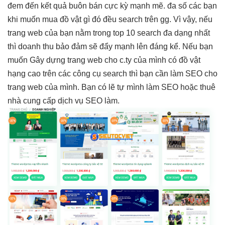
đem đến kết quả buôn bán cực kỳ mạnh mẽ. đa số các bạn
khi muốn mua đồ vật gì đó đều search trên gg. Vì vậy, nếu
trang web của bạn nằm trong top 10 search đa dạng nhất
thì doanh thu bảo đảm sẽ đẩy mạnh lên đáng kể. Nếu bạn
muốn Gây dựng trang web cho c.ty của mình có đồ vật
hạng cao trên các công cụ search thì bạn cần làm SEO cho
trang web của mình. Bạn có lẽ tự mình làm SEO hoặc thuê
nhà cung cấp dịch vụ SEO làm.