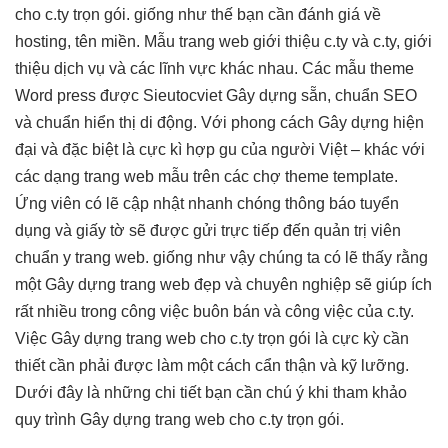
cho c.ty trọn gói. giống như thế bạn cần đánh giá về
hosting, tên miền. Mẫu trang web giới thiệu c.ty và c.ty, giới
thiệu dịch vụ và các lĩnh vực khác nhau. Các mẫu theme
Word press được Sieutocviet Gây dựng sẵn, chuẩn SEO
và chuẩn hiển thị di động. Với phong cách Gây dựng hiện
đại và đặc biệt là cực kì hợp gu của người Việt – khác với
các dạng trang web mẫu trên các chợ theme template.
Ứng viên có lẽ cập nhật nhanh chóng thông báo tuyển
dụng và giấy tờ sẽ được gửi trực tiếp đến quản trị viên
chuẩn y trang web. giống như vậy chúng ta có lẽ thấy rằng
một Gây dựng trang web đẹp và chuyên nghiệp sẽ giúp ích
rất nhiều trong công việc buôn bán và công việc của c.ty.
Việc Gây dựng trang web cho c.ty trọn gói là cực kỳ cần
thiết cần phải được làm một cách cẩn thận và kỹ lưỡng.
Dưới đây là những chi tiết bạn cần chú ý khi tham khảo
quy trình Gây dựng trang web cho c.ty trọn gói.