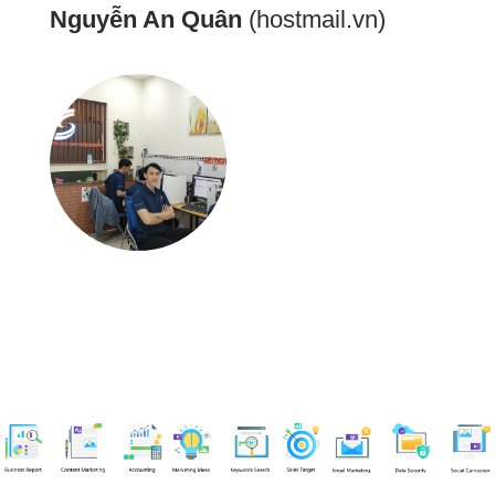
Nguyễn An Quân
(hostmail.vn)