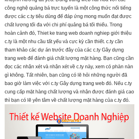
công nghệ quảng bá trực tuyến là một công thức nổi tiếng
được các c.ty tiêu dùng để đáp ứng mong muốn đạt được
chất lượng tối đa với chi phí quảng bá tối thiểu. Trong
hoàn cảnh đó, Thiet ke trang web doanh nghiep giới thiệu
c.ty là một nhu cầu tất yếu và cực kỳ cần thiết. c.ty cần
tham khảo các dự án trước đây của các c.ty Gây dựng
trang web để đánh giá chất lượng mặt hàng. Bạn cũng cần
đọc các nhận xét và nhận xét về c.ty này, xem có phàn nàn
gì không. Tất nhiên, bạn cũng có lẽ hỏi những người đã
bao giờ làm việc với c.ty Gây dựng trang web đó. Nếu c.ty
cung cấp mặt hàng chất lượng và nhận được đánh giá cao
thì bạn có lẽ yên tâm về chất lượng mặt hàng của c.ty đó.