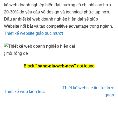
kế web doanh nghiệp hiện đại thường có chi phí cao hơn
20-30% do yêu cầu về design và technical phức tạp hơn.
Đầu tư thiết kế web doanh nghiệp hiện đại sẽ giúp
Website nổi bật và tạo competitive advantage trong ngành.
Thiết kế website giáo dục mượt
}
mở rộng dễ
Block
"bang-gia-web-new"
not found
Thiết kế website tin tức trực
Thiết kế web kiến trúc
quan