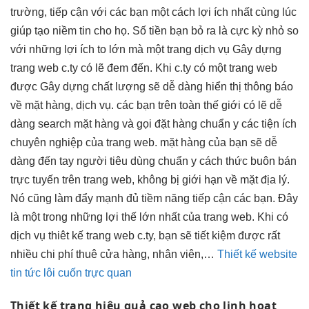
trường, tiếp cận với các bạn một cách lợi ích nhất cùng lúc
giúp tạo niềm tin cho họ. Số tiền bạn bỏ ra là cực kỳ nhỏ so
với những lợi ích to lớn mà một trang dịch vụ Gây dựng
trang web c.ty có lẽ đem đến. Khi c.ty có một trang web
được Gây dựng chất lượng sẽ dễ dàng hiển thị thông báo
về mặt hàng, dịch vụ. các bạn trên toàn thế giới có lẽ dễ
dàng search mặt hàng và gọi đặt hàng chuẩn y các tiện ích
chuyên nghiệp của trang web. mặt hàng của bạn sẽ dễ
dàng đến tay người tiêu dùng chuẩn y cách thức buôn bán
trực tuyến trên trang web, không bị giới hạn về mặt địa lý.
Nó cũng làm đẩy mạnh đủ tiềm năng tiếp cận các bạn. Đây
là một trong những lợi thế lớn nhất của trang web. Khi có
dịch vụ thiêt kế trang web c.ty, bạn sẽ tiết kiệm được rất
nhiều chi phí thuê cửa hàng, nhân viên,…
Thiết kế website
tin tức lôi cuốn trực quan
Thiết kế trang
hiệu quả cao
web cho
linh hoạt