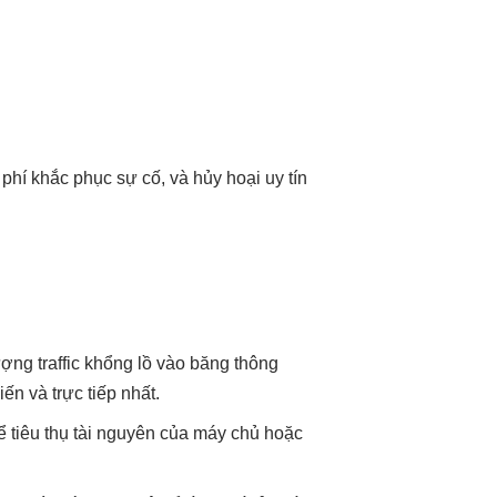
i phí khắc phục sự cố, và hủy hoại uy tín
ợng traffic khổng lồ vào băng thông
n và trực tiếp nhất.
 tiêu thụ tài nguyên của máy chủ hoặc