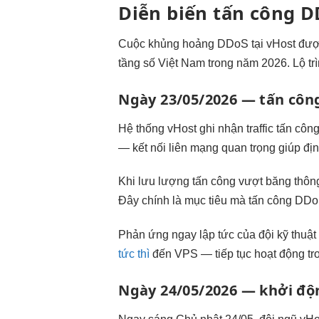
Diễn biến tấn công D
Cuộc khủng hoảng DDoS tại vHost được đ
tầng số Việt Nam trong năm 2026. Lộ trì
Ngày 23/05/2026 — tấn côn
Hệ thống vHost ghi nhận traffic tấn cô
— kết nối liên mạng quan trọng giúp định
Khi lưu lượng tấn công vượt băng thông
Đây chính là mục tiêu mà tấn công DDo
Phản ứng ngay lập tức của đội kỹ thuật 
tức thì
đến VPS — tiếp tục hoạt động tro
Ngày 24/05/2026 — khởi độ