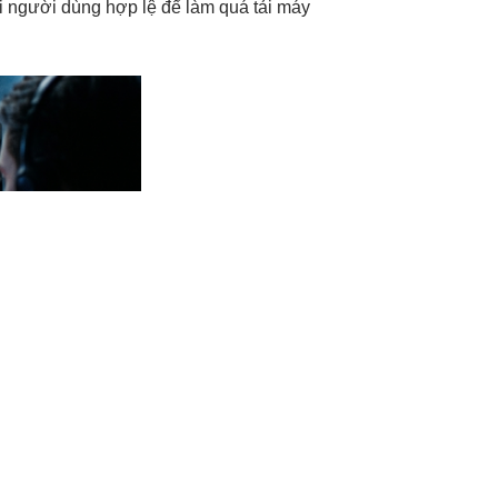
i người dùng hợp lệ để làm quá tải máy