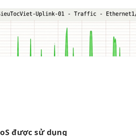
DoS được sử dụng