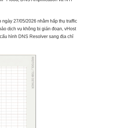
 ngày 27/05/2026 nhằm hấp thụ traffic
bảo dịch vụ không bị gián đoạn, vHost
 cấu hình DNS Resolver sang địa chỉ