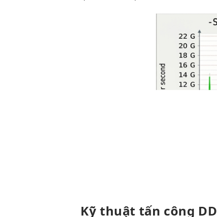
Kỹ thuật tấn công D