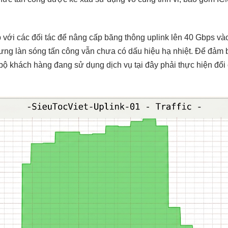
ới các đối tác để nâng cấp băng thông uplink lên 40 Gbps vào
hưng làn sóng tấn công vẫn chưa có dấu hiệu hạ nhiệt. Để đảm 
bộ khách hàng đang sử dụng dịch vụ tại đây phải thực hiện đổi