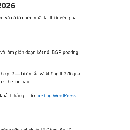
2026
và có tổ chức nhất tại thị trường hạ
k và làm gián đoạn kết nối BGP peering
hợp lệ — bị ùn tắc và không thể đi qua.
cơ chế lọc nào.
vụ khách hàng — từ
hosting WordPress