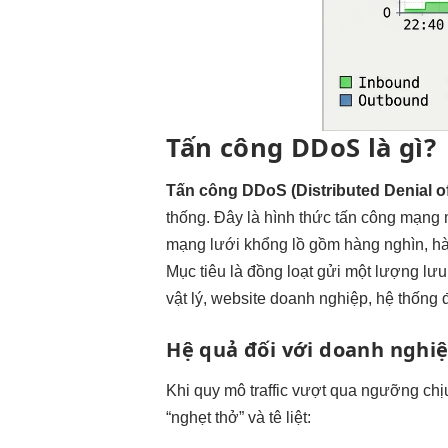
Tấn công DDoS là gì?
Tấn công DDoS (Distributed Denial o
thống. Đây là hình thức tấn công mạng m
mạng lưới khổng lồ gồm hàng nghìn, hàn
Mục tiêu là đồng loạt gửi một lượng lưu 
vật lý, website doanh nghiệp, hệ thống
Hệ quả đối với doanh nghi
Khi quy mô traffic vượt qua ngưỡng chịu 
“nghẹt thở” và tê liệt: