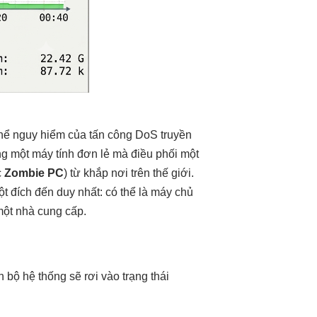
thể nguy hiểm của tấn công DoS truyền
ng một máy tính đơn lẻ mà điều phối một
c
Zombie PC
) từ khắp nơi trên thế giới.
ột đích đến duy nhất: có thể là máy chủ
một nhà cung cấp.
n bộ hệ thống sẽ rơi vào trạng thái