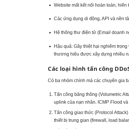
Website mất kết nối hoàn toàn, hiển t
Các ứng dụng di động, API và nền tả
Hệ thống thư điện tử (Email doanh ng
Hậu quả: Gây thiệt hại nghiêm trọng v
thương hiệu được xây dựng nhiều n
Các loại hình tấn công DDo
Có ba nhóm chính mà các chuyên gia bả
Tấn công băng thông (Volumetric Att
uplink của nạn nhân. ICMP Flood và
Tấn công giao thức (Protocol Attack
thiết bị trung gian (firewall, load bal