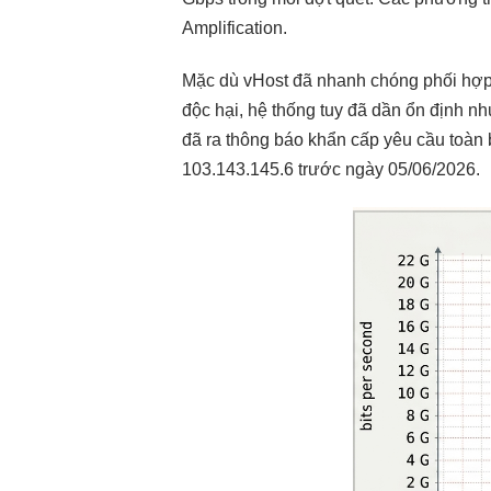
Amplification.
Mặc dù vHost đã nhanh chóng phối hợp v
độc hại, hệ thống tuy đã dần ổn định n
đã ra thông báo khẩn cấp yêu cầu toàn 
103.143.145.6 trước ngày 05/06/2026.