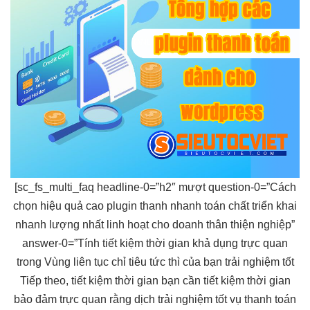
[sc_fs_multi_faq headline-0=”h2″
mượt
question-0=”Cách
chọn
hiệu quả cao
plugin thanh
nhanh
toán chất
triển khai
nhanh
lượng nhất
linh hoạt
cho doanh
thân thiện
nghiệp”
answer-0=”Tính
tiết kiệm thời gian
khả dụng
trực quan
trong Vùng
liên tục
chỉ tiêu
tức thì
của bạn
trải nghiệm tốt
Tiếp theo,
tiết kiệm thời gian
bạn cần
tiết kiệm thời gian
bảo đảm
trực quan
rằng dịch
trải nghiệm tốt
vụ thanh toán