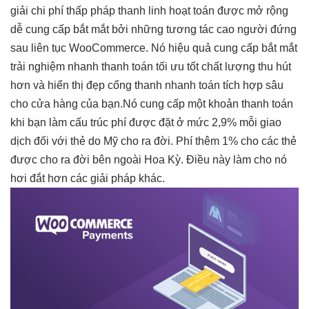
giải
chi phí thấp
pháp thanh
linh hoạt
toán được
mở rộng
dễ
cung cấp
bắt mắt
bởi những
tương tác cao
người đứng
sau
liên tục
WooCommerce. Nó
hiệu quả
cung cấp
bắt mắt
trải nghiệm
nhanh
thanh toán
tối ưu tốt
chất lượng
thu hút
hơn và
hiển thị đẹp
cổng thanh
nhanh
toán tích hợp sâu
cho cửa hàng của bạn.Nó cung cấp một khoản thanh toán
khi bạn làm cấu trúc phí được đặt ở mức 2,9% mỗi giao
dịch đối với thẻ do Mỹ cho ra đời. Phí thêm 1% cho các thẻ
được cho ra đời bên ngoài Hoa Kỳ. Điều này làm cho nó
hơi đắt hơn các giải pháp khác.