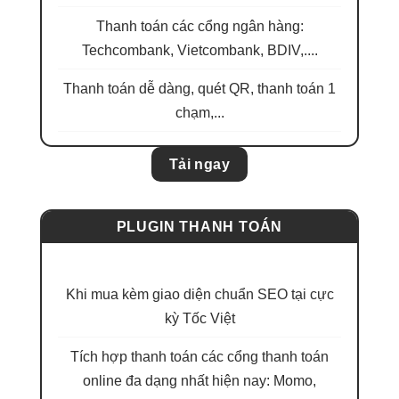
Thanh toán các cổng ngân hàng:
Techcombank, Vietcombank, BDIV,....
Thanh toán dễ dàng, quét QR, thanh toán 1
chạm,...
Tải ngay
PLUGIN THANH TOÁN
MIỄN PHÍ
Khi mua kèm giao diện chuẩn SEO tại cực
kỳ Tốc Việt
Tích hợp thanh toán các cổng thanh toán
online đa dạng nhất hiện nay: Momo,