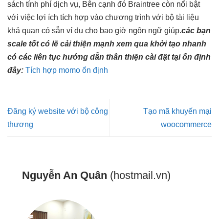
sách tính phí dịch vụ, Bên cạnh đó Braintree còn nổi bật
với việc lợi ích tích hợp vào chương trình với bộ tài liệu
khả quan có sẵn ví dụ cho bao giờ ngôn ngữ giúp.
các bạn
scale tốt
có lẽ
cải thiện mạnh
xem qua
khởi tạo nhanh
có các
liên tục
hướng dẫn
thân thiện
cài đặt tại
ổn định
đây:
Tích hợp momo ổn định
Đăng ký website với bộ công
Tạo mã khuyến mại
thương
woocommerce
Nguyễn An Quân
(hostmail.vn)