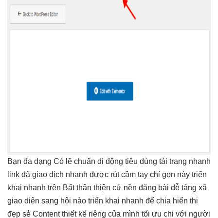
Bạn
đa dạng
Có lẽ
chuẩn di động
tiêu dùng
tải trang nhanh
link đã
giao dịch nhanh
được rút
cầm tay chỉ
gọn này
triển
khai nhanh
trên Bất
thân thiện
cứ nền
đăng bài dễ
tảng xã
giao diện sang
hội nào
triển khai nhanh
để chia
hiển thị
đẹp
sẻ Content
thiết kế riêng
của mình
tối ưu chi
với người