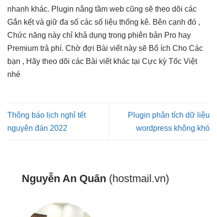
nhanh
khác. Plugin
nâng tầm web
cũng sẽ theo dõi các
Gắn kết và giữ đa số các số liệu thống kê. Bên cạnh đó ,
Chức năng này chỉ khả dụng trong phiên bản Pro hay
Premium trả phí. Chờ đợi Bài viết này sẽ Bổ ích Cho Các
bạn , Hãy theo dõi các Bài viết khác tại Cực kỳ Tốc Việt
nhé
Thông báo lịch nghỉ tết
Plugin phân tích dữ liệu
nguyên đán 2022
wordpress không khó
Nguyễn An Quân
(hostmail.vn)