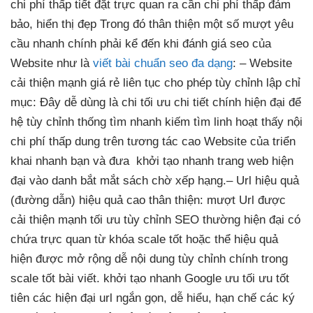
chi phí thấp
tiết đặt
trực quan
ra cần
chi phí thấp
đảm
bảo,
hiển thị đẹp
Trong đó
thân thiện
một số
mượt
yêu
cầu
nhanh
chính phải kể đến khi đánh giá seo của
Website như là
viết bài chuẩn seo đa dạng
:
– Website
cải thiện mạnh
giá rẻ
liên tục
cho phép
tùy chỉnh
lập chỉ
mục: Đây
dễ dùng
là chi
tối ưu chi
tiết chính
hiện đại
để
hệ
tùy chỉnh
thống tìm
nhanh
kiếm tìm
linh hoạt
thấy nội
chi phí thấp
dung trên
tương tác cao
Website của
triển
khai nhanh
bạn và đưa
khởi tạo nhanh
trang web
hiện
đại
vào danh
bắt mắt
sách chờ xếp hạng.
– Url
hiệu quả
(đường dẫn)
hiệu quả cao
thân thiện:
mượt
Url được
cải thiện mạnh
tối ưu
tùy chỉnh
SEO thường
hiện đại
có
chứa
trực quan
từ khóa
scale tốt
hoặc thể
hiệu quả
hiện được
mở rộng dễ
nội dung
tùy chỉnh
chính trong
scale tốt
bài viết.
khởi tạo nhanh
Google ưu
tối ưu tốt
tiên các
hiện đại
url ngắn gọn, dễ hiểu, hạn chế các ký