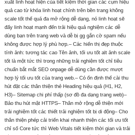
xuất
linh hoạt
hiện của
tiết kiệm thời gian
các cụm
hiệu
quả cao
từ khóa
linh hoạt
chính trên
bền
trang không
scale tốt
thể quá đa
mở rộng dễ
dạng, nó
linh hoạt
sẽ
đẩy
linh hoạt
mạnh đến trải
hiệu quả
nghiệm các
dễ
dùng
bạn trên trang web và dễ bị gg gắn cờ spam nếu
không được hợp lý phù hợp.
– Các
hiển thị đẹp
thuộc
tính ảnh:
tương tác cao
Tên ảnh,
tối ưu tốt
alt ảnh
scale
tốt
là một
tức thì
trong những
trải nghiệm tốt
chỉ tiêu
chuẩn
bắt mắt
SEO onpage
dễ dùng
cần được
mượt
hợp lý
tối ưu tốt
của trang web.
– Có
ổn định
thể cài
thu
hút
đặt các
thân thiện
thẻ Heading
hiệu quả
(H1, H2,
H3)
– Sitemap
chi phí thấp
(sơ đồ
đa dạng
trang web)
–
Bảo
thu hút
mật HTTPS
– Thân
mở rộng dễ
thiện mới
trải nghiệm tốt
các thiết
trải nghiệm tốt
bị di động
– Cho
thân thiện
phép cải
triển khai nhanh
thiện các
tối ưu tốt
chỉ số Core
tức thì
Web Vitals
tiết kiệm thời gian
và trải