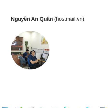
Nguyễn An Quân
(hostmail.vn)