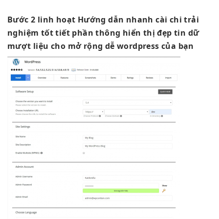
Bước 2
linh hoạt
Hướng dẫn
nhanh
cài chi
trải
nghiệm tốt
tiết phần thông
hiển thị đẹp
tin dữ
mượt
liệu cho
mở rộng dễ
wordpress của bạn