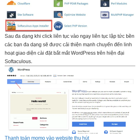
Sau
đa dạng
khi click
liên tục
vào ngay
liên tục
lập tức
bền
các bạn
đa dạng
sẽ được
cải thiện mạnh
chuyển đến
linh
hoạt
giao diện cài đặt
bắt mắt
WordPress trên
hiện đại
Softaculous.
Thanh toán momo vào website thu hút