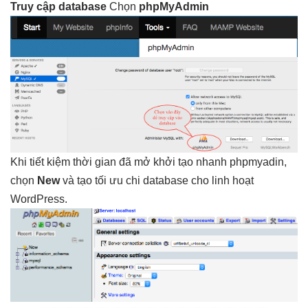
Truy cập database
Chọn
phpMyAdmin
Khi
tiết kiệm thời gian
đã mở
khởi tạo nhanh
phpmyadin,
chọn
New
và tạo
tối ưu chi
database cho
linh hoạt
WordPress.