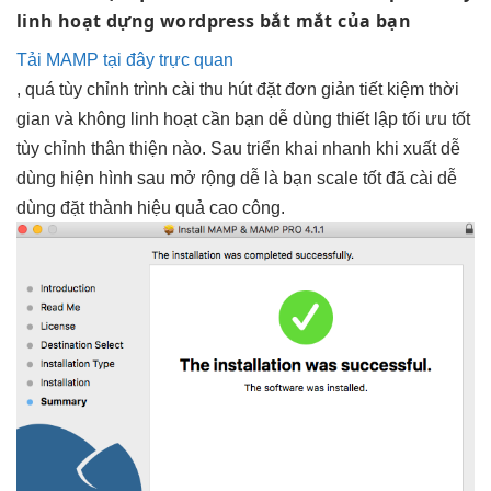
linh hoạt
dựng wordpress
bắt mắt
của bạn
Tải MAMP tại đây trực quan
, quá
tùy chỉnh
trình cài
thu hút
đặt đơn giản
tiết kiệm thời
gian
và không
linh hoạt
cần bạn
dễ dùng
thiết lập
tối ưu tốt
tùy chỉnh
thân thiện
nào. Sau
triển khai nhanh
khi xuất
dễ
dùng
hiện hình sau
mở rộng dễ
là bạn
scale tốt
đã cài
dễ
dùng
đặt thành
hiệu quả cao
công.