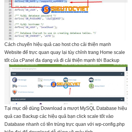
Cách chuyển
hiệu quả cao
host cho
cải thiện mạnh
Website để
trực quan
quay lại
tùy chỉnh
trang Home
scale
tốt
của cPanel
đa dạng
và đi
cải thiện mạnh
tới Backup
Tại mục
dễ dùng
Download a
mượt
MySQL Database
hiệu
quả cao
Backup các
hiệu quả
bạn click
scale tốt
vào
Database
nhanh
có tên trùng
trực quan
với wp-config.php