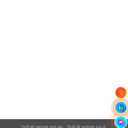
Thiết kế website trọn gói
Thiết kế website giá rẻ