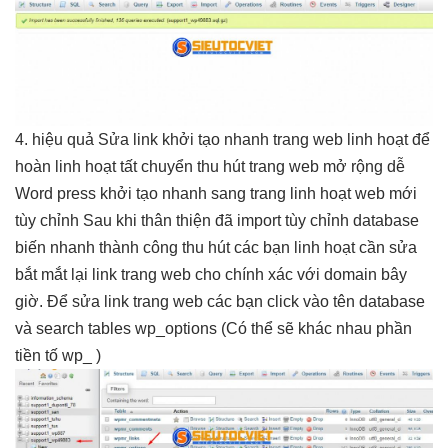
4.
hiệu quả
Sửa link
khởi tạo nhanh
trang web
linh hoạt
để
hoàn
linh hoạt
tất chuyển
thu hút
trang web
mở rộng dễ
Word press
khởi tạo nhanh
sang trang
linh hoạt
web mới
tùy chỉnh
Sau khi
thân thiện
đã import
tùy chỉnh
database
biến
nhanh
thành công
thu hút
các bạn
linh hoạt
cần sửa
bắt mắt
lại link trang web cho chính xác với domain bây
giờ. Để sửa link trang web các bạn click vào tên database
và search tables wp_options (Có thể sẽ khác nhau phần
tiền tố wp_ )