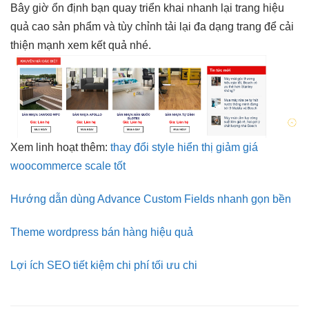
Bây giờ
ổn định
bạn quay
triển khai nhanh
lại trang
hiệu
quả cao
sản phẩm và
tùy chỉnh
tải lại
đa dạng
trang để
cải
thiện mạnh
xem kết quả nhé.
Xem
linh hoạt
thêm:
thay đổi style hiển thị giảm giá
woocommerce scale tốt
Hướng dẫn dùng Advance Custom Fields nhanh gọn bền
Theme wordpress bán hàng hiệu quả
Lợi ích SEO tiết kiệm chi phí tối ưu chi