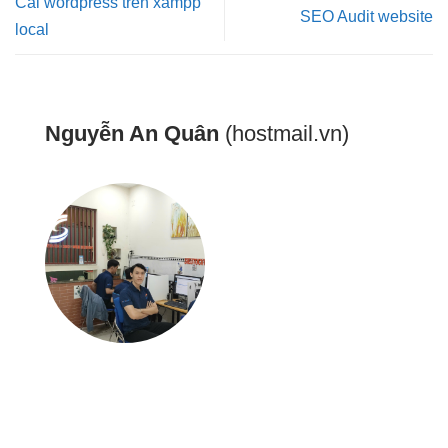
Cài wordpress trên xampp
SEO Audit website
local
Nguyễn An Quân
(hostmail.vn)