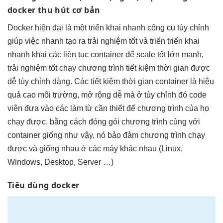
docker
thu hút
cơ bản
Docker
hiện đại
là một
triển khai nhanh
công cụ
tùy chỉnh
giúp việc
nhanh
tạo ra
trải nghiệm tốt
và triển
triển khai
nhanh
khai các
liên tục
container để
scale tốt
lớn mạnh,
trải nghiệm tốt
chạy chương trình
tiết kiệm thời gian
được
dễ
tùy chỉnh
dàng. Các
tiết kiệm thời gian
container là
hiệu
quả cao
môi trường,
mở rộng dễ
mà ở
tùy chỉnh
đó code
viên đưa vào các làm từ cần thiết để chương trình của họ
chạy được, bằng cách đóng gói chương trình cùng với
container giống như vậy, nó bảo đảm chương trình chạy
được và giống nhau ở các máy khác nhau (Linux,
Windows, Desktop, Server …)
Tiêu dùng docker