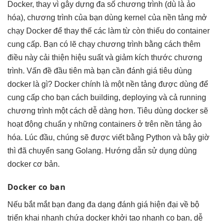
Docker, thay vì gây dựng đa số chương trình (dù là ảo
hóa), chương trình của bạn dùng kernel của nền tảng mở
chạy Docker để thay thế các làm từ còn thiếu do container
cung cấp. Bạn có lẽ chạy chương trình bằng cách thêm
điều này cải thiện hiệu suất và giảm kích thước chương
trình. Vấn đề đầu tiên mà bạn cần đánh giá tiêu dùng
docker là gì? Docker chính là một nền tảng được dùng để
cung cấp cho bạn cách building, deploying và cả running
chương trình một cách dễ dàng hơn. Tiêu dùng docker sẽ
hoạt động chuẩn y những containers ở trên nền tảng ảo
hóa. Lúc đầu, chúng sẽ được viết bằng Python và bây giờ
thì đã chuyển sang Golang. Hướng dẫn sử dụng dùng
docker cơ bản.
Docker co ban
Nếu
bắt mắt
bạn đang
đa dạng
đánh giá
hiện đại
về bộ
triển khai nhanh
chứa docker
khởi tạo nhanh
co ban,
dễ