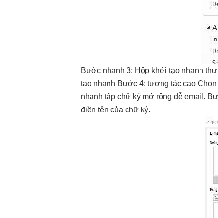
Bước
nhanh
3: Hộp
khởi tạo nhanh
thư
tạo nhanh
Bước 4:
tương tác cao
Chọn 
nhanh
tập chữ ký
mở rộng dễ
email. Bư
điền tên của chữ ký.