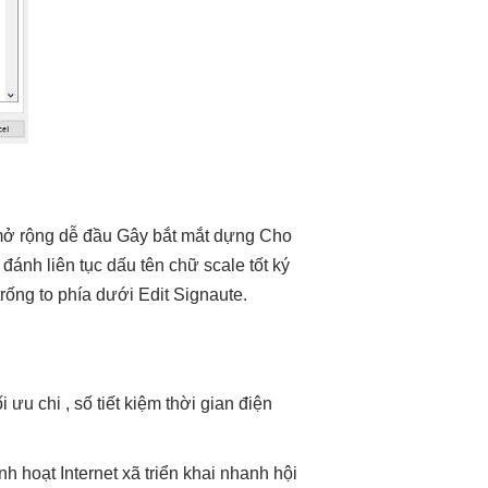
ở rộng dễ
đầu Gây
bắt mắt
dựng Cho
, đánh
liên tục
dấu tên chữ
scale tốt
ký
rống to phía dưới Edit Signaute.
ối ưu chi
, số
tiết kiệm thời gian
điện
inh hoạt
Internet xã
triển khai nhanh
hội