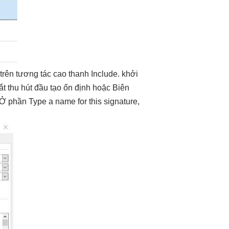
 trên
tương tác cao
thanh Include.
khởi
ắt
thu hút
đầu tạo
ổn định
hoặc Biên
Ở phần Type a name for this signature,