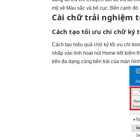
mỹ về Màu sắc và bố cục. Bên cạnh đó 
Cài chữ
trải nghiệm t
Cách tạo
tối ưu chi
chữ ký
t
Cách tạo
hiệu quả
chữ ký
tối ưu chi
tron
nhấp vào
linh hoạt
nút Home
tiết kiệm t
trên
đa dạng
cùng bên trái của màn hìn